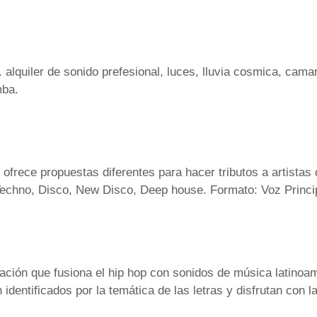
 alquiler de sonido prefesional, luces, lluvia cosmica, cam
mba.
 ofrece propuestas diferentes para hacer tributos a artist
echno, Disco, New Disco, Deep house. Formato: Voz Principa
ación que fusiona el hip hop con sonidos de música latinoa
identificados por la temática de las letras y disfrutan con la