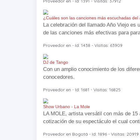
Proveedor en - Id: 1391 - Visitas: 37912
¿Cuáles son las canciones más escuchadas del a
La celebración del llamado Año Viejo es 
de las canciones más efectivas para para c
Proveedor en - Id: 1438 - Visitas: 63909
DJ de Tango
Con un amplio conocimiento de los diferen
conocedores.
Proveedor en - Id: 1681 - Visitas: 16825
Show Urbano - La Mole
LA MOLE, artista versátil con más de 15 
cotización de su espectáculo el cual con
Proveedor en Bogotá - Id: 1896 - Visitas: 20919