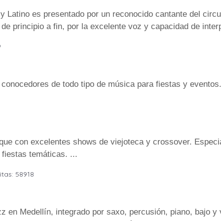
y Latino es presentado por un reconocido cantante del circ
 principio a fin, por la excelente voz y capacidad de interp
9
 conocedores de todo tipo de música para fiestas y eventos
que con excelentes shows de viejoteca y crossover. Especia
fiestas temáticas. ...
itas: 58918
jazz en Medellín, integrado por saxo, percusión, piano, bajo