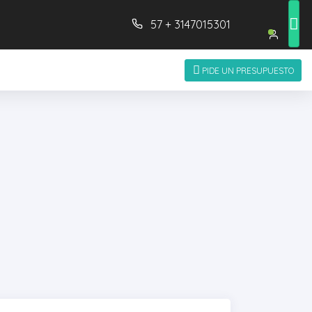
57 + 3147015301
PIDE UN PRESUPUESTO