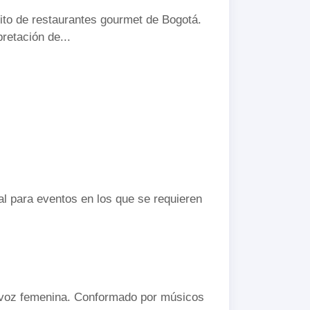
uito de restaurantes gourmet de Bogotá.
retación de...
.
l para eventos en los que se requieren
 y voz femenina. Conformado por músicos