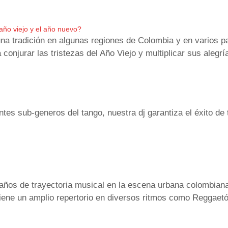
ño viejo y el año nuevo?
una tradición en algunas regiones de Colombia y en varios 
onjurar las tristezas del Año Viejo y multiplicar sus alegría
tes sub-generos del tango, nuestra dj garantiza el éxito de 
años de trayectoria musical en la escena urbana colombiana
tiene un amplio repertorio en diversos ritmos como Reggaetó