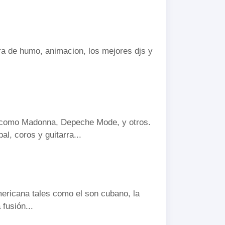
ara de humo, animacion, los mejores djs y
as como Madonna, Depeche Mode, y otros.
l, coros y guitarra...
mericana tales como el son cubano, la
 fusión...