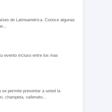
países de Latinoamérica. Conoce algunas
s...
tu evento incluso entre los mas
 se permite presentar a usted la
n, champeta, vallenato...