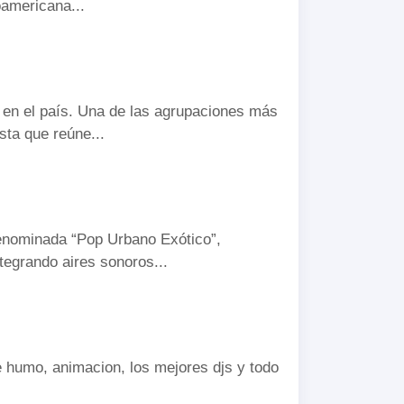
oamericana...
e en el país. Una de las agrupaciones más
ta que reúne...
denominada “Pop Urbano Exótico”,
egrando aires sonoros...
de humo, animacion, los mejores djs y todo