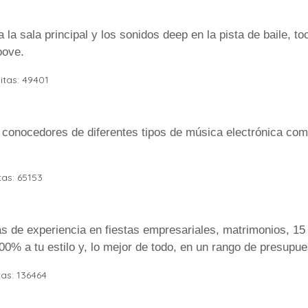
la sala principal y los sonidos deep en la pista de baile, t
oove.
itas: 49401
, conocedores de diferentes tipos de música electrónica co
tas: 65153
s de experiencia en fiestas empresariales, matrimonios, 15 
% a tu estilo y, lo mejor de todo, en un rango de presupues
tas: 136464