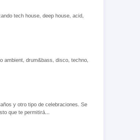
ocando tech house, deep house, acid,
mo ambient, drum&bass, disco, techno,
años y otro tipo de celebraciones. Se
to que te permitirá...