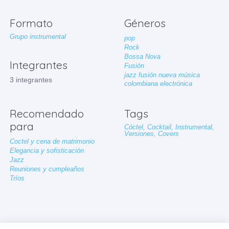
Formato
Géneros
Grupo instrumental
pop
Rock
Bossa Nova
Integrantes
Fusión
jazz fusión nueva música
3 integrantes
colombiana electrónica
Recomendado
Tags
para
Cóctel,
Cocktail,
Instrumental,
Versiones,
Covers
Coctel y cena de matrimonio
Elegancia y sofisticación
Jazz
Reuniones y cumpleaños
Tríos