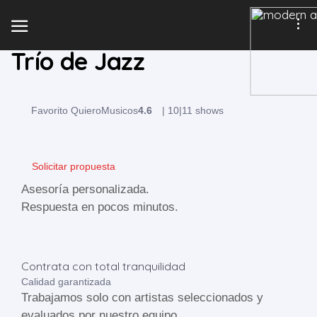
Trío de Jazz
Favorito QuieroMusicos
4.6
|
10
|
11 shows
Solicitar propuesta
Asesoría personalizada.
Respuesta en pocos minutos.
Contrata con total tranquilidad
Calidad garantizada
Trabajamos solo con artistas seleccionados y
evaluados por nuestro equipo.