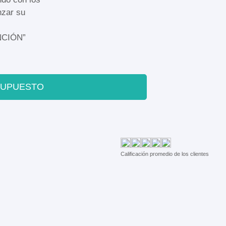
nzar su
NCIÓN”
SUPUESTO
Calificación promedio de los clientes