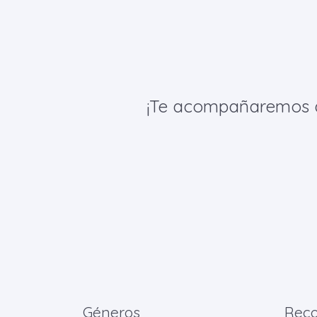
¡Te acompañaremos de 
Géneros
Rec