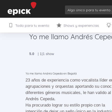
Todo para tu evento
Shows y experiencias
Yo me llamo Andrés Cep
5.0
|
1
|
1 show
Yo me llamo Andrés Cepeda en Bogotá
23 años de experiencia como vocalista líder e
agrupaciones y orquestas aportando su conoc
diferentes géneros musicales, le han valido al 
Andrés Cepeda.
Ha procurado lograr su estilo propio con la
intención de dejar un sello único en la industr