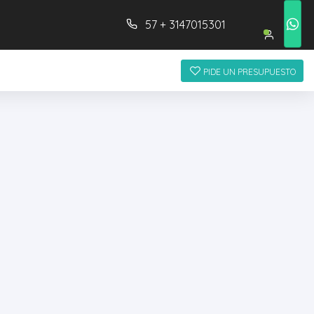
57 + 3147015301
PIDE UN PRESUPUESTO