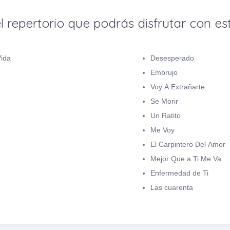
l repertorio que podrás disfrutar con est
Vida
Desesperado
Embrujo
Voy A Extrañarte
Se Morir
Un Ratito
Me Voy
El Carpintero Del Amor
Mejor Que a Ti Me Va
Enfermedad de Ti
Las cuarenta