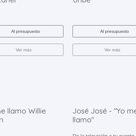
Al presupuesto
Al presupuesto
Ver más
Ver más
e llamo Willie
José José - "Yo m
n
llamo"