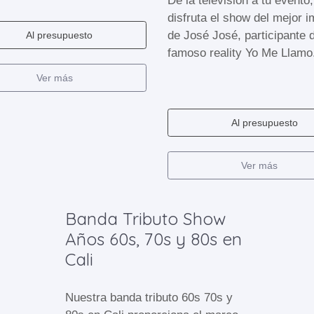
De la televisión a tu evento,
disfruta el show del mejor i
de José José, participante 
Al presupuesto
famoso reality Yo Me Llamo
Ver más
Al presupuesto
Ver más
Banda Tributo Show
Años 60s, 70s y 80s en
Cali
Nuestra banda tributo 60s 70s y