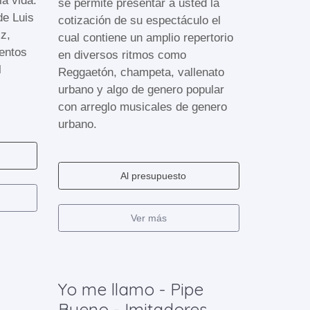
la vida.
se permite presentar a usted la
de Luis
cotización de su espectáculo el
z,
cual contiene un amplio repertorio
entos
en diversos ritmos como
l
Reggaetón, champeta, vallenato
urbano y algo de genero popular
con arreglo musicales de genero
urbano.
Al presupuesto
Ver más
Yo me llamo - Pipe
Bueno - Imitadores