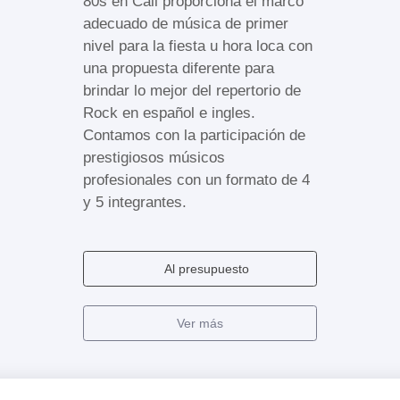
80s en Cali proporciona el marco
adecuado de música de primer
nivel para la fiesta u hora loca con
una propuesta diferente para
brindar lo mejor del repertorio de
Rock en español e ingles.
Contamos con la participación de
prestigiosos músicos
profesionales con un formato de 4
y 5 integrantes.
Al presupuesto
Ver más