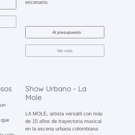
escenario.
Al presupuesto
Ver más
osos
Show Urbano - La
Mole
 un
LA MOLE, artista versátil con más
o que
de 15 años de trayectoria musical
en la escena urbana colombiana