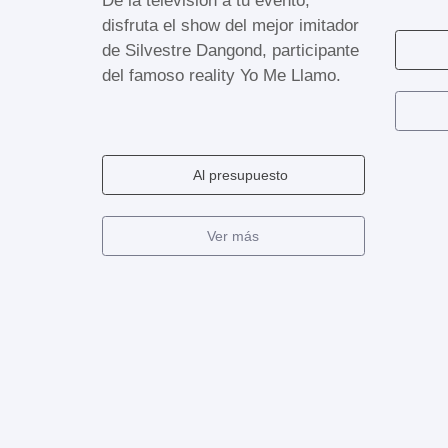
De la televisión a tu evento,
disfruta el show del mejor imitador
de Silvestre Dangond, participante
del famoso reality Yo Me Llamo.
Al presupuesto
Ver más