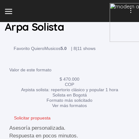
Arpa Solista
Favorito QuieroMusicos
5.0
|
8
|
11 shows
Valor de este formato
$ 470.000
COP
Arpista solista: repertorio clásico y popular 1 hora
Solista en Bogotá
Formato más solicitado
Ver más formatos
Solicitar propuesta
Asesoría personalizada.
Respuesta en pocos minutos.