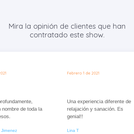
Mira la opinión de clientes que han
contratado este show.
2021
Febrero 1 de 2021
rofundamente,
Una experiencia diferente de
n nombre de toda la
relajación y sanación. Es
esos.
genial!!
a Jimenez
Lina T