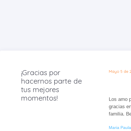
¡Gracias por
Mayo 5 de 
hacernos parte de
tus mejores
momentos!
Los amo p
gracias e
familia. B
Maria Paul