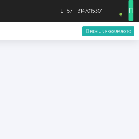
57 + 3147015301
PIDE UN PRESUPUESTO