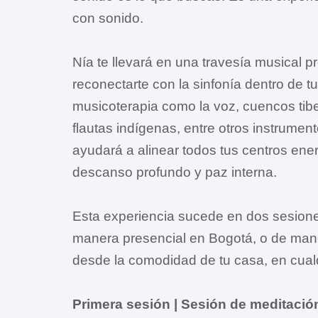
con sonido.
Nía te llevará en una travesía musical p
reconectarte con la sinfonía dentro de t
musicoterapia como la voz, cuencos tib
flautas indígenas, entre otros instrumen
ayudará a alinear todos tus centros ene
descanso profundo y paz interna.
Esta experiencia sucede en dos sesion
manera presencial en Bogotá, o de maner
desde la comodidad de tu casa, en cual
Primera sesión | Sesión de meditació