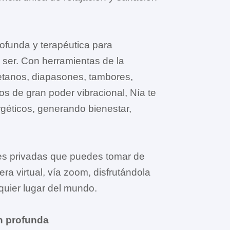
rofunda y terapéutica para
u ser. Con herramientas de la
etanos, diapasones, tambores,
tos de gran poder vibracional, Nía te
rgéticos, generando bienestar,
es privadas que puedes tomar de
a virtual, vía zoom, disfrutándola
quier lugar del mundo.
n profunda