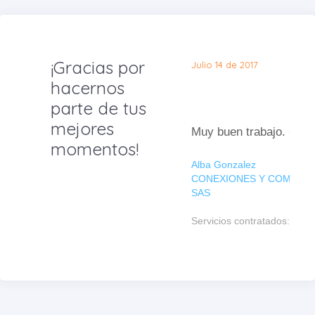
¡Gracias por
Julio 14 de 2017
hacernos
parte de tus
mejores
Muy buen trabaj
momentos!
Alba Gonzalez
CONEXIONES Y COMUNI
SAS
Servicios contratados: