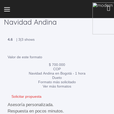
Navidad Andina
4.6
|
3
|
3 shows
Valor de este formato
$ 700.000
COP
Navidad Andina en Bogotá - 1 hora
Dueto
Formato más solicitado
Ver más formatos
Solicitar propuesta
Asesoría personalizada.
Respuesta en pocos minutos.