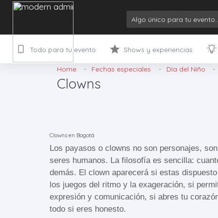
Todo para tu evento
Shows y experiencias
Home
Fechas especiales
Día del Niño
Clowns
Clowns en Bogotá
Los payasos o clowns no son personajes, son
seres humanos. La filosofía es sencilla: cuant
demás. El clown aparecerá si estas dispuesto a
los juegos del ritmo y la exageración, si perm
expresión y comunicación, si abres tu corazón 
todo si eres honesto.