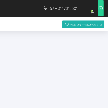
57 + 3147015301
PIDE UN PRESUPUESTO