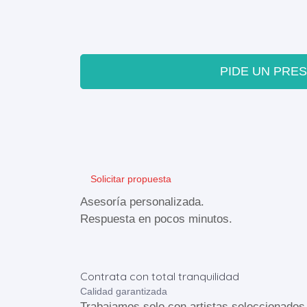
PIDE UN PRE
Solicitar propuesta
Asesoría personalizada.
Respuesta en pocos minutos.
Contrata con total tranquilidad
Calidad garantizada
Trabajamos solo con artistas seleccionados