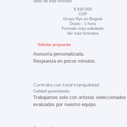
Valor de este formato
$ 930.000
COP
Grupo Ryo en Bogotá
Dueto - 1 hora
Formato más solicitado
Ver más formatos
Solicitar propuesta
Asesoría personalizada.
Respuesta en pocos minutos.
Contrata con total tranquilidad
Calidad garantizada
Trabajamos solo con artistas seleccionados
evaluados por nuestro equipo.