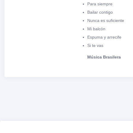
Para siempre
Bailar contigo
Nunca es suficiente
Mi balcón
Espuma y arrecife
Si te vas
Música Brasilera