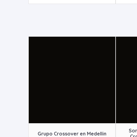
Son
Grupo Crossover en Medellin
Cr