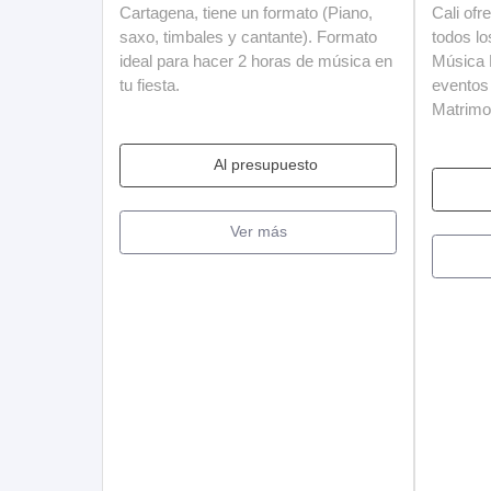
Cartagena, tiene un formato (Piano,
Cali ofr
saxo, timbales y cantante). Formato
todos lo
ideal para hacer 2 horas de música en
Música 
tu fiesta.
eventos
Matrimon
Al presupuesto
Ver más