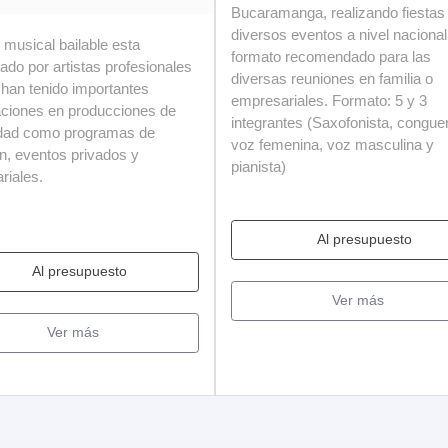
Bucaramanga, realizando fiestas
diversos eventos a nivel nacional
 musical bailable esta
formato recomendado para las
do por artistas profesionales
diversas reuniones en familia o
 han tenido importantes
empresariales. Formato: 5 y 3
paciones en producciones de
integrantes (Saxofonista, congue
lidad como programas de
voz femenina, voz masculina y
ón, eventos privados y
pianista)
riales.
Al presupuesto
Al presupuesto
Ver más
Ver más