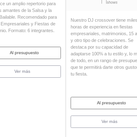
|
|
shows
ece un amplio repertorio para
s amantes de la Salsa y la
Bailable. Recomendado para
Nuestro DJ crossover tiene mile
 Empresariales y Fiestas de
horas de experiencia en fiestas
io. Formato: 6 integrantes.
empresariales, matrimonios, 15 
y otro tipo de celebraciones. Se
destaca por su capacidad de
Al presupuesto
adaptarse 100% a tu estilo y, lo 
de todo, en un rango de presupu
que te permitirá darte otros gust
Ver más
tu fiesta.
Al presupuesto
Ver más