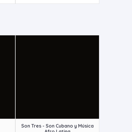
Son Tres - Son Cubano y Música
Afro Latina