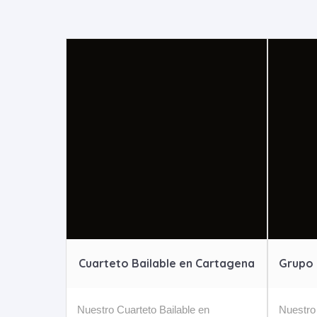
Cuarteto Bailable en Cartagena
Grupo 
Nuestro Cuarteto Bailable en
Nuestro