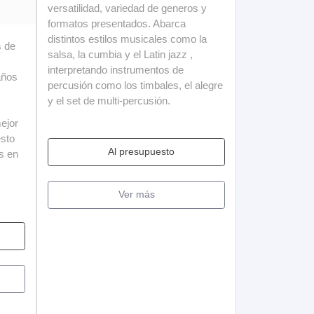
versatilidad, variedad de generos y
formatos presentados. Abarca
distintos estilos musicales como la
s de
salsa, la cumbia y el Latin jazz ,
interpretando instrumentos de
años
percusión como los timbales, el alegre
y el set de multi-percusión.
mejor
esto
Al presupuesto
os en
Ver más