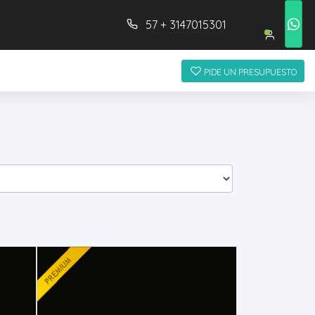
57 + 3147015301
PIDE UN PRESUPUESTO