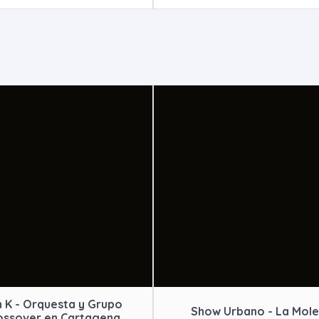
 K - Orquesta y Grupo
Show Urbano - La Mole
ossover en Cartagena