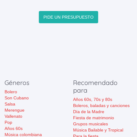
PIDE UN PRESUPUESTO
Géneros
Recomendado
para
Bolero
Son Cubano
Años 60s, 70s y 80s
Salsa
Boleros, baladas y canciones
Merengue
Día de la Madre
Vallenato
Fiesta de matrimonio
Pop
Grupos musicales
Años 60s
Música Bailable y Tropical
Música colombiana
Para la fiesta