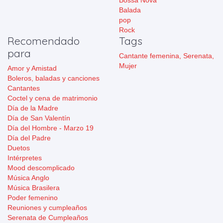
Bossa Nova
Balada
pop
Rock
Recomendado
Tags
para
Cantante femenina,
Serenata,
Mujer
Amor y Amistad
Boleros, baladas y canciones
Cantantes
Coctel y cena de matrimonio
Día de la Madre
Día de San Valentín
Día del Hombre - Marzo 19
Día del Padre
Duetos
Intérpretes
Mood descomplicado
Música Anglo
Música Brasilera
Poder femenino
Reuniones y cumpleaños
Serenata de Cumpleaños