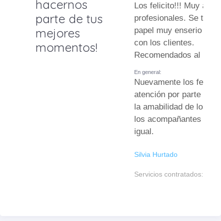
hacernos
Los felicito!!! Muy ama
parte de tus
profesionales. Se tomaron el
mejores
papel muy enserio al m
con los clientes.
momentos!
Recomendados al 100
En general:
Nuevamente los felicito. 
atención por parte de 
la amabilidad de los músicos y
los acompañantes no t
igual.
Silvia Hurtado
Servicios contratados: