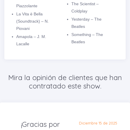
The Scientist –
Piazzolante
Coldplay
La Vita è Bella
Yesterday – The
(Soundtrack) – N.
Beatles
Piovani
Something – The
Amapola – J. M.
Beatles
Lacalle
Mira la opinión de clientes que han
contratado este show.
¡Gracias por
Diciembre 15 de 2025