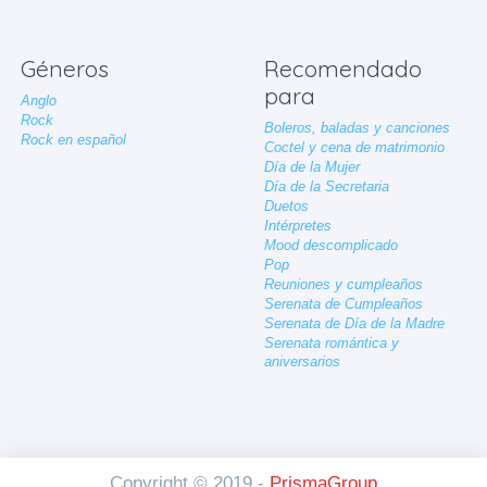
Géneros
Recomendado
para
Anglo
Rock
Boleros, baladas y canciones
Rock en español
Coctel y cena de matrimonio
Día de la Mujer
Día de la Secretaria
Duetos
Intérpretes
Mood descomplicado
Pop
Reuniones y cumpleaños
Serenata de Cumpleaños
Serenata de Día de la Madre
Serenata romántica y
aniversarios
Copyright © 2019 -
PrismaGroup