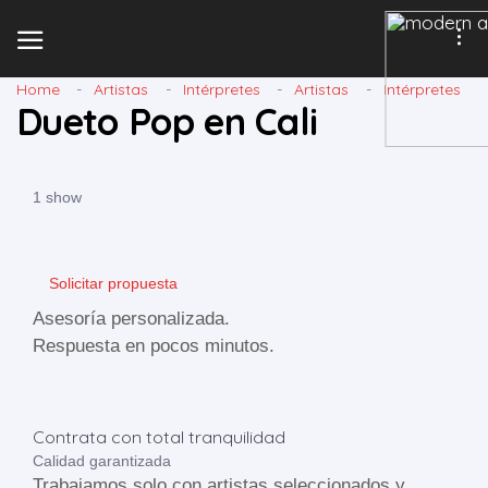
Home
Artistas
Intérpretes
Artistas
Intérpretes
Dueto Pop en Cali
1 show
Solicitar propuesta
Asesoría personalizada.
Respuesta en pocos minutos.
Contrata con total tranquilidad
Calidad garantizada
Trabajamos solo con artistas seleccionados y